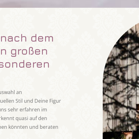
e nach dem
in großen
esonderen
Auswahl an
ellen Stil und Deine Figur
uns sehr erfahren im
rkennt quasi auf den
tehen könnten und beraten