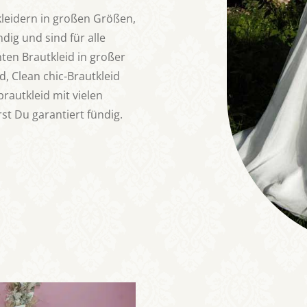
leidern in großen Größen,
dig und sind für alle
hten Brautkleid in großer
d, Clean chic-Brautkleid
rautkleid mit vielen
st Du garantiert fündig.