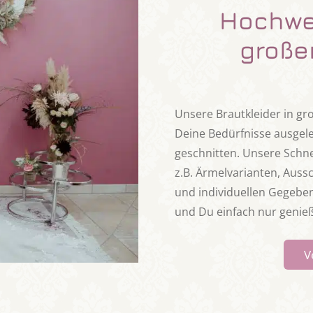
Hochwer
große
Unsere Brautkleider in gr
Deine Bedürfnisse ausgel
geschnitten. Unsere Schne
z.B. Ärmelvarianten, Auss
und individuellen Gegebenh
und Du einfach nur genie
V