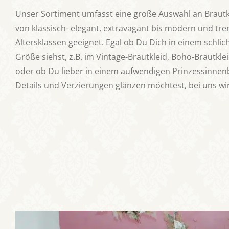
Unser Sortiment umfasst eine große Auswahl an Brautk
von klassisch- elegant, extravagant bis modern und tren
Altersklassen geeignet. Egal ob Du Dich in einem schlic
Größe siehst, z.B. im Vintage-Brautkleid, Boho-Brautklei
oder ob Du lieber in einem aufwendigen Prinzessinnenb
Details und Verzierungen glänzen möchtest, bei uns wir