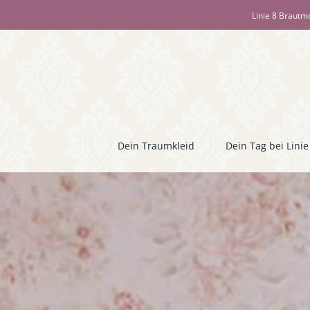
Zum
Linie 8 Brautm
Inhalt
springen
Dein Traumkleid
Dein Tag bei Linie