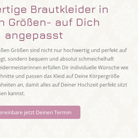
tige Brautkleider in
n Größen- auf Dich
angepasst
oßen Größen sind nicht nur hochwertig und perfekt auf
egt, sondern bequem und absolut schmeichelhaft
idermeisterinnen erfüllen Dir individuelle Wünsche wie
chnitte und passen das Kleid auf Deine Körpergröße
eiten an, damit alles auf Deiner Hochzeit perfekt sitzt
ßen kannst.
ereinbare jetzt Deinen Termin