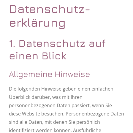
Datenschutz­
Glückliche Kundinnen
erklärung
Über Uns
1. Datenschutz auf
News
einen Blick
Kontakt
Allgemeine Hinweise
Termin vereinbaren
Die folgenden Hinweise geben einen einfachen
Überblick darüber, was mit Ihren
personenbezogenen Daten passiert, wenn Sie
diese Website besuchen. Personenbezogene Daten
sind alle Daten, mit denen Sie persönlich
identifiziert werden können. Ausführliche