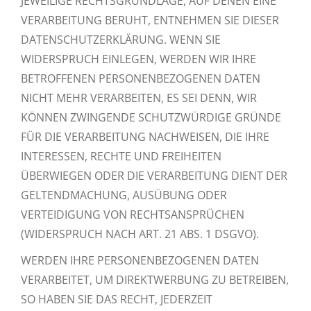
JEWEILIGE RECHTSGRUNDLAGE, AUF DENEN EINE
VERARBEITUNG BERUHT, ENTNEHMEN SIE DIESER
DATENSCHUTZERKLÄRUNG. WENN SIE
WIDERSPRUCH EINLEGEN, WERDEN WIR IHRE
BETROFFENEN PERSONENBEZOGENEN DATEN
NICHT MEHR VERARBEITEN, ES SEI DENN, WIR
KÖNNEN ZWINGENDE SCHUTZWÜRDIGE GRÜNDE
FÜR DIE VERARBEITUNG NACHWEISEN, DIE IHRE
INTERESSEN, RECHTE UND FREIHEITEN
ÜBERWIEGEN ODER DIE VERARBEITUNG DIENT DER
GELTENDMACHUNG, AUSÜBUNG ODER
VERTEIDIGUNG VON RECHTSANSPRÜCHEN
(WIDERSPRUCH NACH ART. 21 ABS. 1 DSGVO).
WERDEN IHRE PERSONENBEZOGENEN DATEN
VERARBEITET, UM DIREKTWERBUNG ZU BETREIBEN,
SO HABEN SIE DAS RECHT, JEDERZEIT