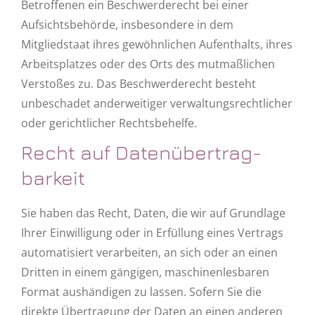
Betroffenen ein Beschwerderecht bei einer
Aufsichtsbehörde, insbesondere in dem
Mitgliedstaat ihres gewöhnlichen Aufenthalts, ihres
Arbeitsplatzes oder des Orts des mutmaßlichen
Verstoßes zu. Das Beschwerderecht besteht
unbeschadet anderweitiger verwaltungsrechtlicher
oder gerichtlicher Rechtsbehelfe.
Recht auf Daten­übertrag­
barkeit
Sie haben das Recht, Daten, die wir auf Grundlage
Ihrer Einwilligung oder in Erfüllung eines Vertrags
automatisiert verarbeiten, an sich oder an einen
Dritten in einem gängigen, maschinenlesbaren
Format aushändigen zu lassen. Sofern Sie die
direkte Übertragung der Daten an einen anderen