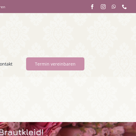
aren
ontakt
Termin vereinbaren
Brautkleid!