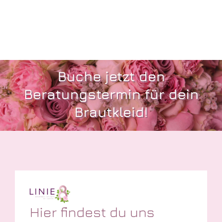
Buche jetzt den
Beratungstermin für dein
Brautkleid!
Hier findest du uns